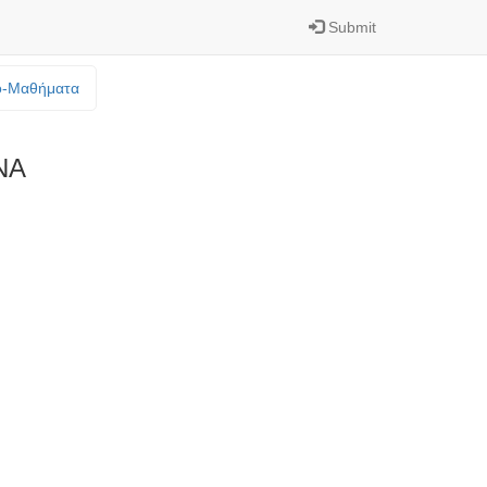
Submit
o-Mαθήματα
ΝΑ