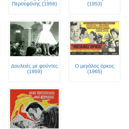
Περσεφόνης (1956)
(1953)
Δουλειές με φούντες
Ο μεγάλος όρκος
(1959)
(1965)