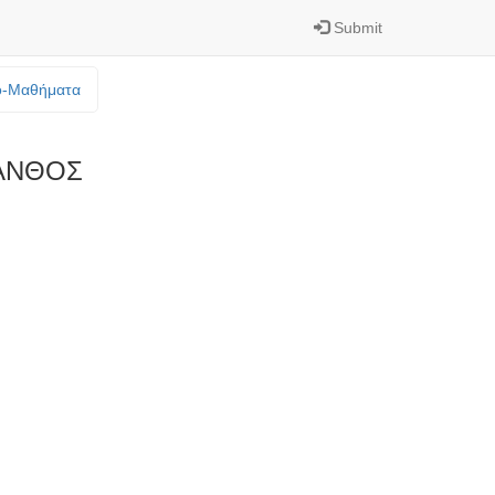
Submit
o-Mαθήματα
ΑΝΘΟΣ