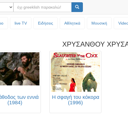
ρο
live TV
Ειδήσεις
Αθλητικά
Μουσική
Vide
ΧΡΥΣΑΝΘΟΥ ΧΡΥΣ
άθοδος των εννιά
Η σφαγή του κόκορα
(1984)
(1996)