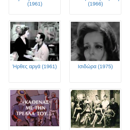
(1961)
(1966)
Ήρθες αργά (1961)
Ισιδώρα (1975)