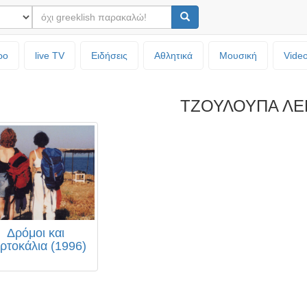
ρο
live TV
Ειδήσεις
Αθλητικά
Μουσική
Vide
ΤΖΟΥΛΟΥΠΑ ΛΕ
Δρόμοι και
ρτοκάλια (1996)