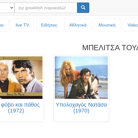
ρο
live TV
Ειδήσεις
Αθλητικά
Μουσική
Vide
ΜΠΕΛΙΤΣΑ ΤΟΥ
 φόβο και πάθος
Υπολοχαγός Νατάσα
(1972)
(1970)