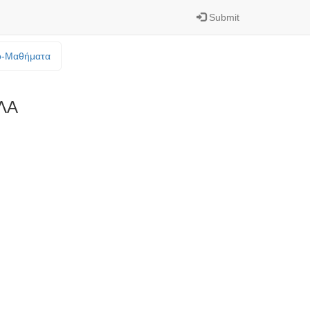
Submit
o-Mαθήματα
ΛΑ