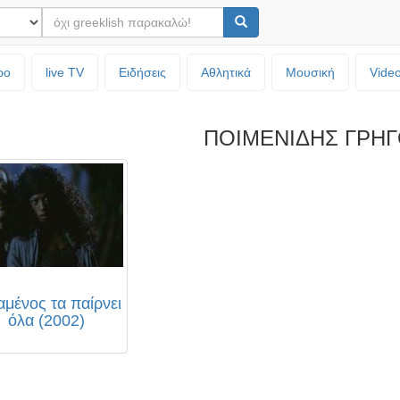
ρο
live TV
Ειδήσεις
Αθλητικά
Μουσική
Vide
ΠΟΙΜΕΝΙΔΗΣ ΓΡΗ
αμένος τα παίρνει
όλα (2002)