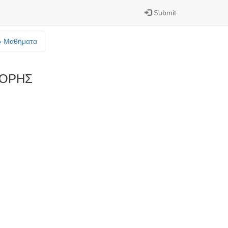
Submit
o-Mαθήματα
ΓΟΡΗΣ