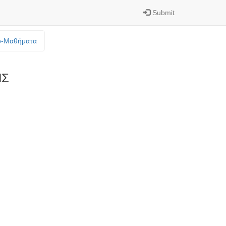
Submit
o-Mαθήματα
ΗΣ