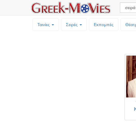
Ταινίες
Σειρές
Εκπομπές
Θέατ