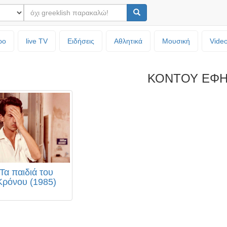
ρο
live TV
Ειδήσεις
Αθλητικά
Μουσική
Vide
ΚΟΝΤΟΥ ΕΦ
Τα παιδιά του
Κρόνου (1985)