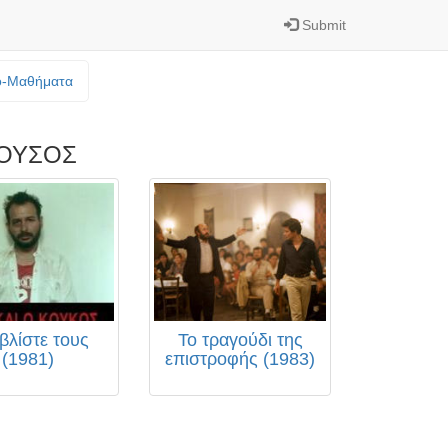
Submit
o-Mαθήματα
ΟΥΣΟΣ
βλίστε τους
Το τραγούδι της
(1981)
επιστροφής (1983)