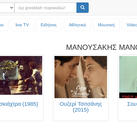
ρο
live TV
Ειδήσεις
Αθλητικά
Μουσική
Vide
ΜΑΝΟΥΣΑΚΗΣ ΜΑΝ
σκιάχτρα (1985)
Ουζερί Τσιτσάνης
Σου
(2015)