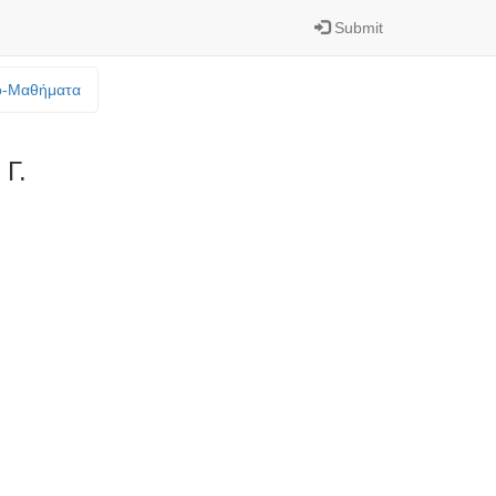
Submit
o-Mαθήματα
Γ.