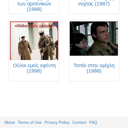
των αρσενικών
νύχτας (1987)
(1998)
Ούλοι εμείς εφέντη
Τοπίο στην ομίχλη
(1998)
(1988)
About
Terms of Use
Privacy Policy
Contact
FAQ