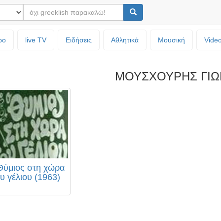
ρο
live TV
Ειδήσεις
Αθλητικά
Μουσική
Vide
ΜΟΥΣΧΟΥΡΗΣ ΓΙΩ
Θύμιος στη χώρα
υ γέλιου (1963)