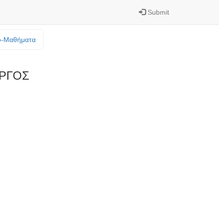
Submit
o-Mαθήματα
ΡΓΟΣ