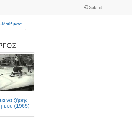
Submit
o-Mαθήματα
ΡΓΟΣ
ει να ζήσης
η μου (1965)