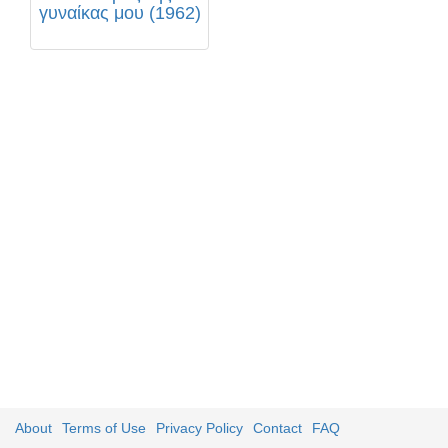
γυναίκας μου (1962)
About
Terms of Use
Privacy Policy
Contact
FAQ