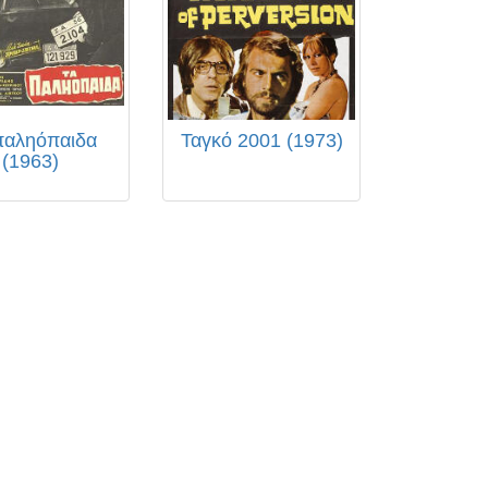
παληόπαιδα
Ταγκό 2001 (1973)
(1963)