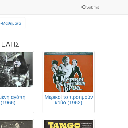
Submit
o-Mαθήματα
ΓΕΛΗΣ
μένη αγάπη
Μερικοί το προτιμούν
(1966)
κρύο (1962)