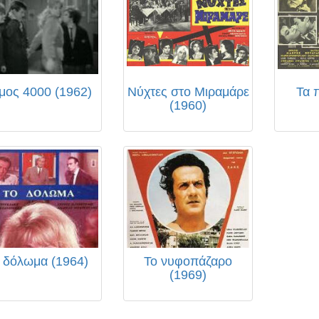
μος 4000 (1962)
Νύχτες στο Μιραμάρε
Τα 
(1960)
 δόλωμα (1964)
Το νυφοπάζαρο
(1969)