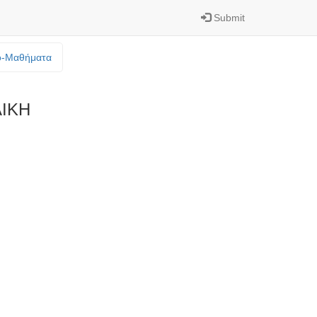
Submit
o-Mαθήματα
ΙΚΗ