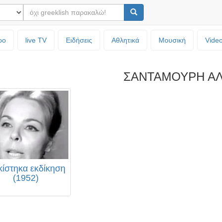
ρο
live TV
Ειδήσεις
Αθλητικά
Μουσική
Vide
ΣΑΝΤΑΜΟΥΡΗ ΑΛ
ίστηκα εκδίκηση
(1952)