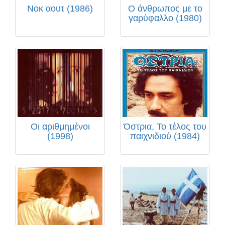
Νοκ αουτ (1986)
Ο άνθρωπος με το
γαρύφαλλο (1980)
Οι αριθμημένοι
Όστρια, Το τέλος του
(1998)
παιχνιδιού (1984)