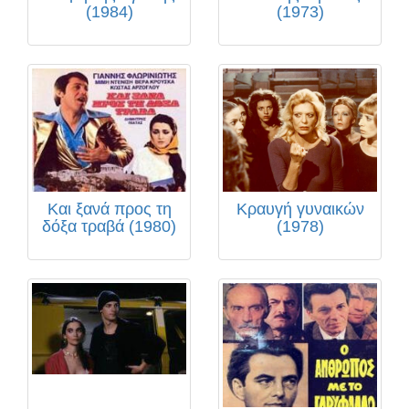
(1984)
(1973)
Και ξανά προς τη
Κραυγή γυναικών
δόξα τραβά (1980)
(1978)