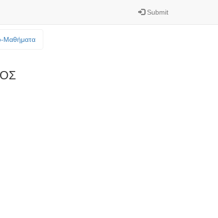
Submit
o-Mαθήματα
ΓΟΣ