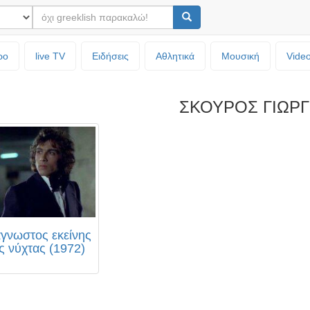
ρο
live TV
Ειδήσεις
Αθλητικά
Μουσική
Vide
ΣΚΟΥΡΟΣ ΓΙΩΡ
γνωστος εκείνης
ς νύχτας (1972)