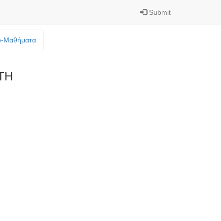
Submit
o-Mαθήματα
ΤΗ