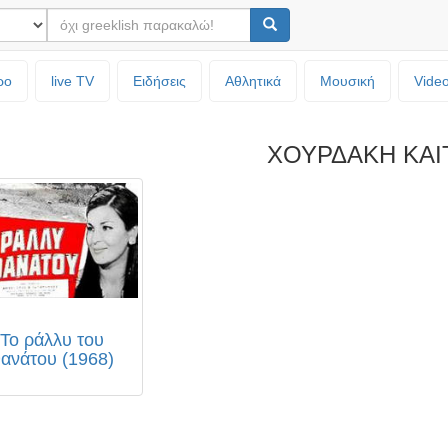
ρο
live TV
Ειδήσεις
Αθλητικά
Μουσική
Vide
ΧΟΥΡΔΑΚΗ ΚΑΙ
Το ράλλυ του
ανάτου (1968)