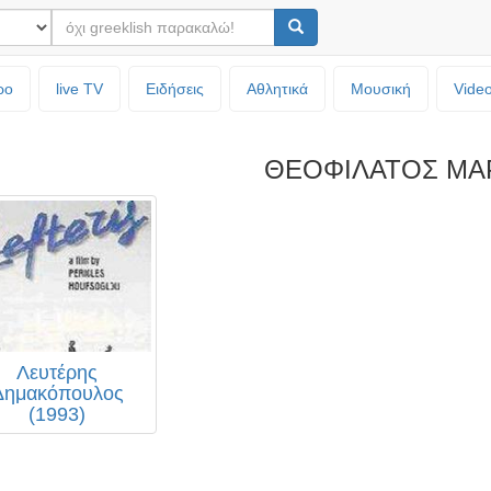
ρο
live TV
Ειδήσεις
Αθλητικά
Μουσική
Vide
ΘΕΟΦΙΛΑΤΟΣ ΜΑ
Λευτέρης
Δημακόπουλος
(1993)