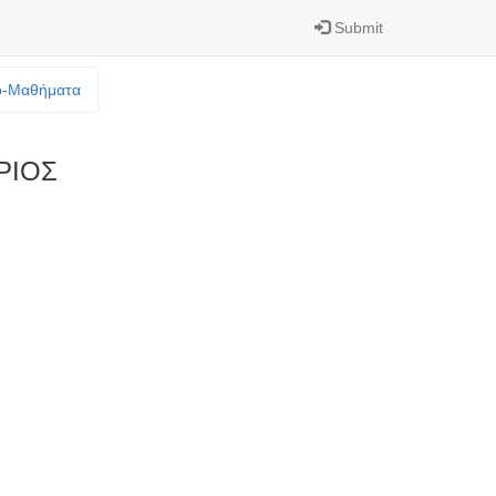
Submit
o-Mαθήματα
ΡΙΟΣ