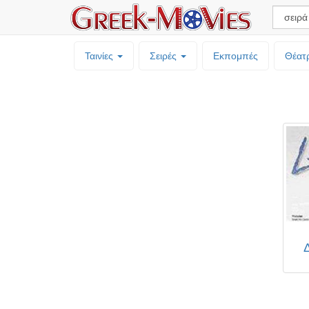
Ταινίες
Σειρές
Εκπομπές
Θέατ