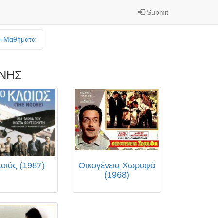
Submit
o-Mαθήματα
ΝΗΣ
οιός (1987)
Οικογένεια Χωραφά
(1968)