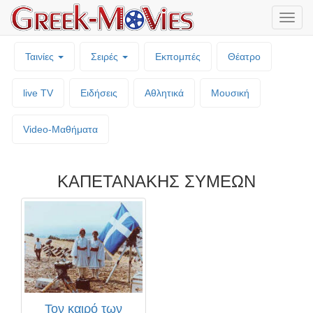
Μενο
επιλο
Ταινίες
Σειρές
Εκπομπές
Θέατρο
live TV
Ειδήσεις
Αθλητικά
Μουσική
Video-Mαθήματα
ΚΑΠΕΤΑΝΑΚΗΣ ΣΥΜΕΩΝ
Τον καιρό των