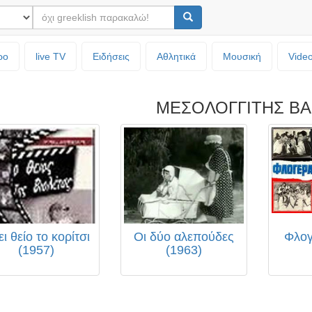
ρο
live TV
Ειδήσεις
Αθλητικά
Μουσική
Vide
ΜΕΣΟΛΟΓΓΙΤΗΣ ΒΑ
ι θείο το κορίτσι
Οι δύο αλεπούδες
Φλογ
(1957)
(1963)