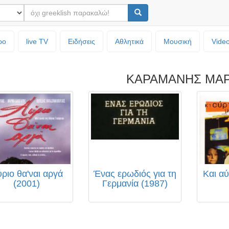
ρο
live TV
Ειδήσεις
Αθλητικά
Μουσική
Vide
ΚΑΡΑΜΑΝΗΣ ΜΑΡ
ριο θα'ναι αργά
Ένας ερωδιός για τη
Και αύ
(2001)
Γερμανία (1987)