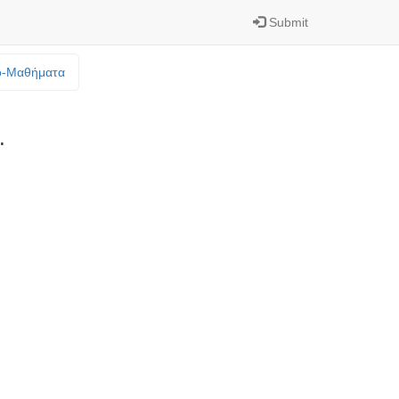
Submit
o-Mαθήματα
.