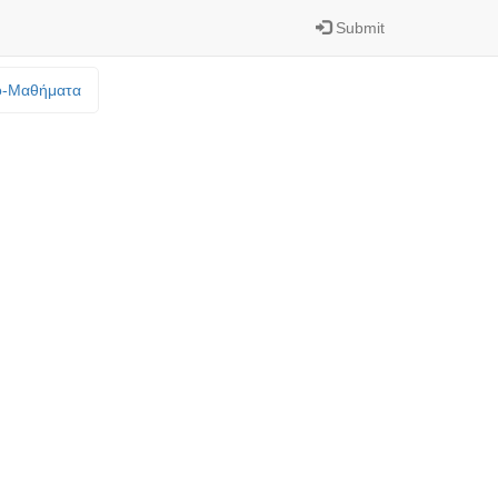
Submit
o-Mαθήματα