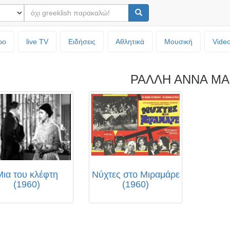
ρο
live TV
Ειδήσεις
Αθλητικά
Μουσική
Vide
ΡΑΛΛΗ ΑΝΝΑ ΜΑ
Μια του κλέφτη
Νύχτες στο Μιραμάρε
(1960)
(1960)