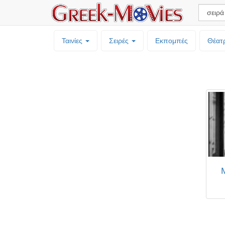
Ταινίες
Σειρές
Εκπομπές
Θέατ