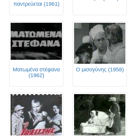
παντρεύεται (1961)
Ματωμένα στέφανα
Ο μισογύνης (1958)
(1962)