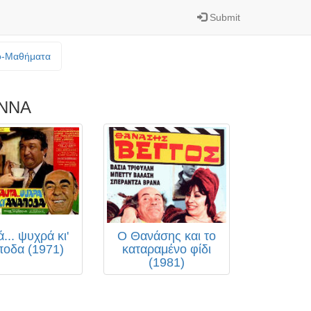
Submit
o-Mαθήματα
ΑΝΝΑ
... ψυχρά κι'
Ο Θανάσης και το
ποδα (1971)
καταραμένο φίδι
(1981)