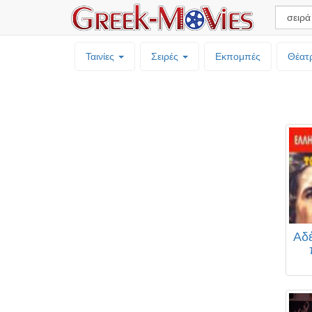
Ταινίες
Σειρές
Εκπομπές
Θέατ
Αδέ