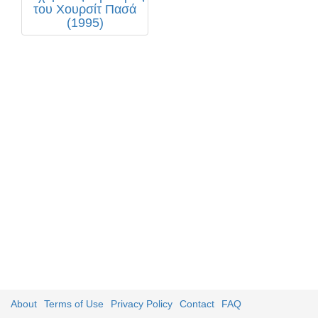
του Χουρσίτ Πασά
(1995)
About
Terms of Use
Privacy Policy
Contact
FAQ