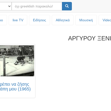
ρο
live TV
Ειδήσεις
Αθλητικά
Μουσική
Vide
ΑΡΓΥΡΟΥ ΞΕΝ
ρέπει να ζήσης
άπη μου (1965)