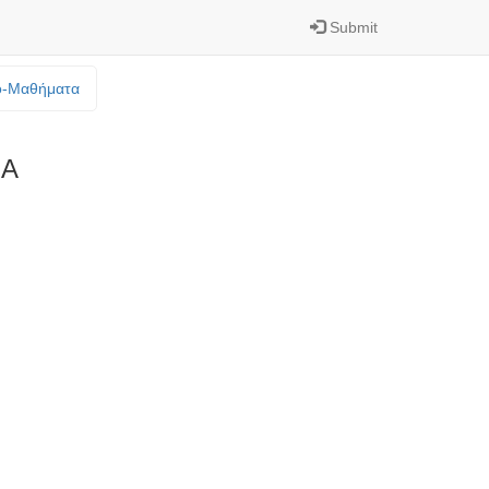
Submit
o-Mαθήματα
ΙΑ