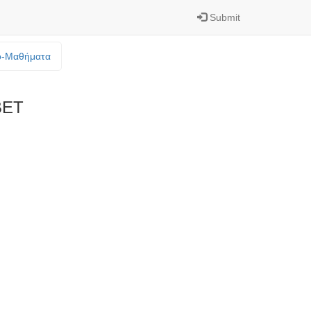
Submit
o-Mαθήματα
ΒΕΤ