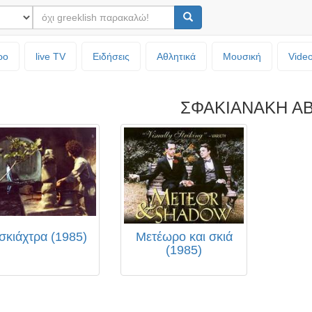
ρο
live TV
Ειδήσεις
Αθλητικά
Μουσική
Vide
ΣΦΑΚΙΑΝΑΚΗ Α
σκιάχτρα (1985)
Μετέωρο και σκιά
(1985)