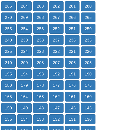
285
284
283
282
281
280
270
269
268
267
266
265
255
254
253
252
251
250
240
239
238
237
236
235
225
224
223
222
221
220
210
209
208
207
206
205
195
194
193
192
191
190
180
179
178
177
176
175
165
164
163
162
161
160
150
149
148
147
146
145
135
134
133
132
131
130