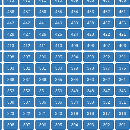
473
472
471
470
469
468
467
466
458
457
456
455
454
453
452
451
443
442
441
440
439
438
437
436
428
427
426
425
424
423
422
421
413
412
411
410
409
408
407
406
398
397
396
395
394
393
392
391
383
382
381
380
379
378
377
376
368
367
366
365
364
363
362
361
353
352
351
350
349
348
347
346
338
337
336
335
334
333
332
331
323
322
321
320
319
318
317
316
308
307
306
305
304
303
302
301