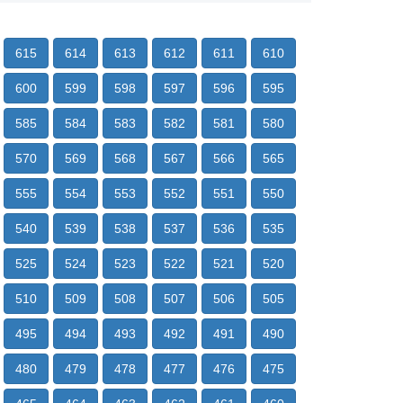
615
614
613
612
611
610
600
599
598
597
596
595
585
584
583
582
581
580
570
569
568
567
566
565
555
554
553
552
551
550
540
539
538
537
536
535
525
524
523
522
521
520
510
509
508
507
506
505
495
494
493
492
491
490
480
479
478
477
476
475