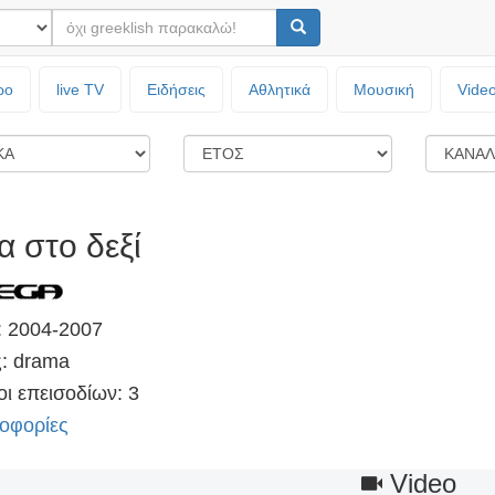
ρο
live TV
Ειδήσεις
Αθλητικά
Μουσική
Vide
α στο δεξί
: 2004-2007
ς: drama
ι επεισοδίων: 3
οφορίες
Video