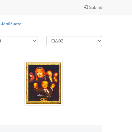
Submit
o-Mαθήματα