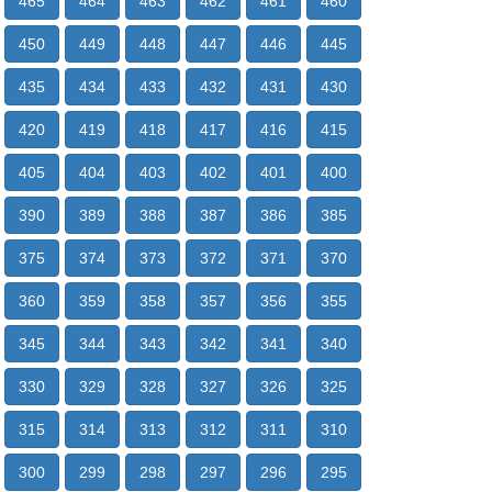
465
464
463
462
461
460
450
449
448
447
446
445
435
434
433
432
431
430
420
419
418
417
416
415
405
404
403
402
401
400
390
389
388
387
386
385
375
374
373
372
371
370
360
359
358
357
356
355
345
344
343
342
341
340
330
329
328
327
326
325
315
314
313
312
311
310
300
299
298
297
296
295