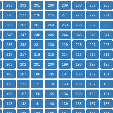
293
292
291
290
289
288
287
286
278
277
276
275
274
273
272
271
263
262
261
260
259
258
257
256
248
247
246
245
244
243
242
241
233
232
231
230
229
228
227
226
218
217
216
215
214
213
212
211
203
202
201
200
199
198
197
196
188
187
186
185
184
183
182
181
173
172
171
170
169
168
167
166
158
157
156
155
154
153
152
151
143
142
141
140
139
138
137
136