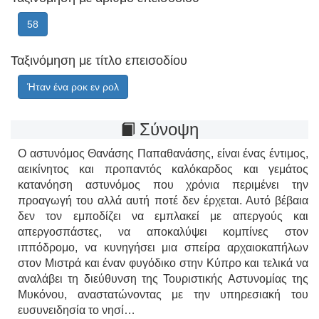
58
Ταξινόμηση με τίτλο επεισοδίου
Ήταν ένα ροκ εν ρολ
Σύνοψη
Ο αστυνόμος Θανάσης Παπαθανάσης, είναι ένας έντιμος,
αεικίνητος και προπαντός καλόκαρδος και γεμάτος
κατανόηση αστυνόμος που χρόνια περιμένει την
προαγωγή του αλλά αυτή ποτέ δεν έρχεται. Αυτό βέβαια
δεν τον εμποδίζει να εμπλακεί με απεργούς και
απεργοσπάστες, να αποκαλύψει κομπίνες στον
ιππόδρομο, να κυνηγήσει μια σπείρα αρχαιοκαπήλων
στον Μιστρά και έναν φυγόδικο στην Κύπρο και τελικά να
αναλάβει τη διεύθυνση της Τουριστικής Αστυνομίας της
Μυκόνου, αναστατώνοντας με την υπηρεσιακή του
ευσυνειδησία το νησί…