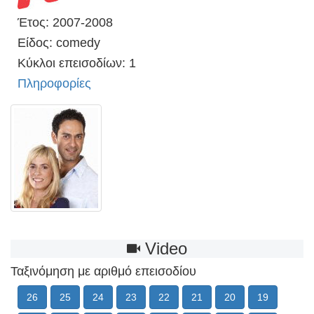
Έτος: 2007-2008
Είδος: comedy
Κύκλοι επεισοδίων: 1
Πληροφορίες
Video
Ταξινόμηση με αριθμό επεισοδίου
26
25
24
23
22
21
20
19