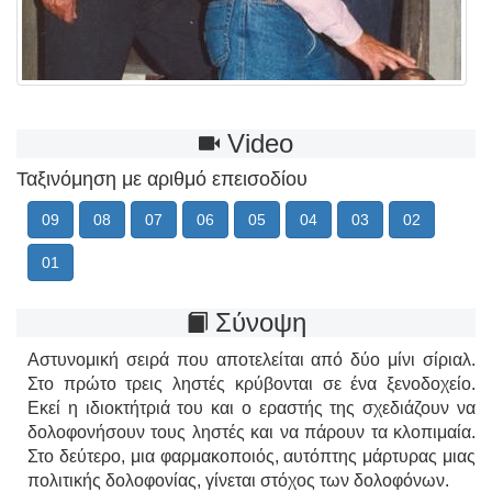
Video
Ταξινόμηση με αριθμό επεισοδίου
09
08
07
06
05
04
03
02
01
Σύνοψη
Αστυνομική σειρά που αποτελείται από δύο μίνι σίριαλ.
Στο πρώτο τρεις ληστές κρύβονται σε ένα ξενοδοχείο.
Εκεί η ιδιοκτήτριά του και ο εραστής της σχεδιάζουν να
δολοφονήσουν τους ληστές και να πάρουν τα κλοπιμαία.
Στο δεύτερο, μια φαρμακοποιός, αυτόπτης μάρτυρας μιας
πολιτικής δολοφονίας, γίνεται στόχος των δολοφόνων.