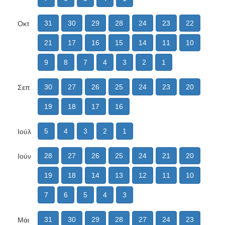
31
30
29
28
24
23
22
Οκτ
21
17
16
15
14
11
10
9
8
7
4
3
2
1
30
27
26
25
24
23
20
Σεπ
19
18
17
16
5
4
3
2
1
Ιούλ
28
27
26
25
24
21
20
Ιούν
19
18
14
13
12
11
10
7
6
5
4
3
31
30
29
28
27
24
23
Μάι