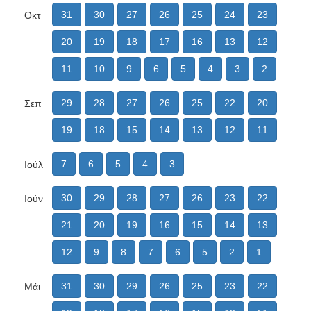
31
30
27
26
25
24
23
Οκτ
20
19
18
17
16
13
12
11
10
9
6
5
4
3
2
29
28
27
26
25
22
20
Σεπ
19
18
15
14
13
12
11
7
6
5
4
3
Ιούλ
30
29
28
27
26
23
22
Ιούν
21
20
19
16
15
14
13
12
9
8
7
6
5
2
1
31
30
29
26
25
23
22
Μάι