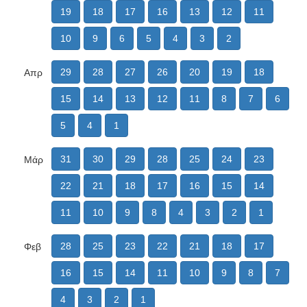
19
18
17
16
13
12
11
10
9
6
5
4
3
2
29
28
27
26
20
19
18
Απρ
15
14
13
12
11
8
7
6
5
4
1
31
30
29
28
25
24
23
Μάρ
22
21
18
17
16
15
14
11
10
9
8
4
3
2
1
28
25
23
22
21
18
17
Φεβ
16
15
14
11
10
9
8
7
4
3
2
1