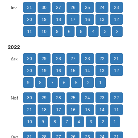
31
30
27
26
25
24
23
Ιαν
20
19
18
17
16
13
12
11
10
9
6
5
4
3
2
2022
30
29
28
27
23
22
21
Δεκ
20
19
16
15
14
13
12
9
8
7
6
5
2
1
30
29
28
25
24
23
22
Νοέ
21
18
17
16
15
14
11
10
9
8
7
4
3
2
1
31
28
27
26
25
24
21
Οκτ