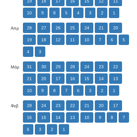
19
18
17
16
15
12
11
10
9
8
5
4
3
2
1
28
27
26
25
24
21
20
Απρ
19
18
12
11
10
7
6
5
4
3
31
30
29
28
24
23
22
Μάρ
21
20
17
16
15
14
13
10
9
8
7
6
3
2
1
28
24
23
22
21
20
17
Φεβ
16
15
14
13
10
9
8
7
6
3
2
1