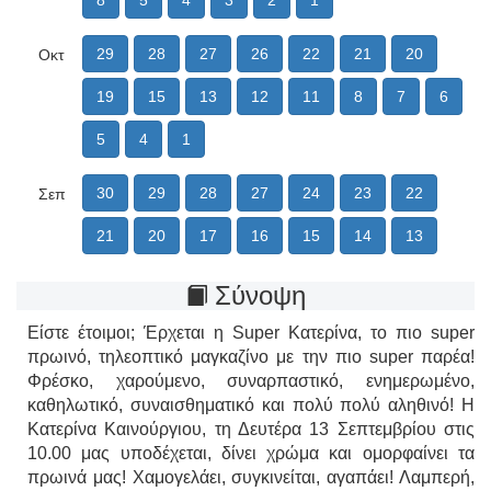
8
5
4
3
2
1
29
28
27
26
22
21
20
Οκτ
19
15
13
12
11
8
7
6
5
4
1
30
29
28
27
24
23
22
Σεπ
21
20
17
16
15
14
13
Σύνοψη
Είστε έτοιμοι; Έρχεται η Super Κατερίνα, το πιο super
πρωινό, τηλεοπτικό μαγκαζίνο με την πιο super παρέα!
Φρέσκο, χαρούμενο, συναρπαστικό, ενημερωμένο,
καθηλωτικό, συναισθηματικό και πολύ πολύ αληθινό! Η
Κατερίνα Καινούργιου, τη Δευτέρα 13 Σεπτεμβρίου στις
10.00 μας υποδέχεται, δίνει χρώμα και ομορφαίνει τα
πρωινά μας! Χαμογελάει, συγκινείται, αγαπάει! Λαμπερή,