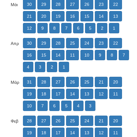
30
29
28
27
26
23
22
Μάι
21
20
19
16
15
14
13
12
9
8
7
6
5
2
1
30
29
28
25
24
23
22
Απρ
16
15
14
11
10
9
8
7
4
3
2
1
31
28
27
26
25
21
20
Μάρ
19
18
17
14
13
12
11
10
7
6
5
4
3
28
27
26
25
24
21
20
Φεβ
19
18
17
14
13
12
11