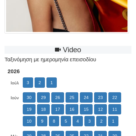
Video
Ταξινόμηση με ημερομηνία επεισοδίου
2026
3
2
1
Ιούλ
30
29
26
25
24
23
22
Ιούν
19
18
17
16
15
12
11
10
9
8
5
4
3
2
1