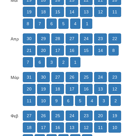
29
28
26
25
22
21
20
Μάι
19
18
15
14
13
12
11
8
7
6
5
4
1
30
29
28
27
24
23
22
Απρ
21
20
17
16
15
14
8
7
6
3
2
1
31
30
27
26
25
24
23
Μάρ
20
19
18
17
16
13
12
11
10
9
6
5
4
3
2
27
26
25
24
23
20
19
Φεβ
18
17
16
13
12
11
10