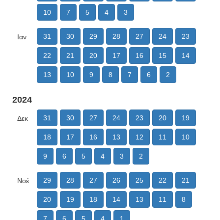
10
7
5
4
3
31
30
29
28
27
24
23
Ιαν
22
21
20
17
16
15
14
13
10
9
8
7
6
2
2024
31
30
27
24
23
20
19
Δεκ
18
17
16
13
12
11
10
9
6
5
4
3
2
29
28
27
26
25
22
21
Νοέ
20
19
18
14
13
11
8
7
6
5
4
1