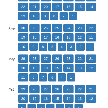
22
21
20
17
16
15
14
13
10
9
8
7
1
30
29
26
25
24
23
22
Απρ
19
18
17
16
15
12
11
10
9
8
5
4
3
2
1
29
28
27
26
25
22
21
Μάρ
20
19
18
15
14
13
12
11
8
7
6
4
1
29
28
27
26
23
22
21
Φεβ
20
19
16
15
14
13
12