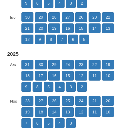
9
6
5
4
3
2
30
29
28
27
26
23
22
Ιαν
21
20
19
16
15
14
13
12
9
8
7
6
5
2025
31
30
29
24
23
22
19
Δεκ
18
17
16
15
12
11
10
9
8
5
4
3
2
28
27
26
25
24
21
20
Νοέ
19
18
14
13
12
11
10
7
6
5
4
3