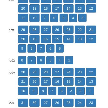
20
19
18
17
14
13
12
11
10
7
6
5
4
3
29
28
27
26
23
22
21
Σεπ
20
19
16
15
14
13
12
9
8
7
6
5
8
7
6
5
4
1
Ιούλ
30
29
28
27
24
23
22
Ιούν
21
20
17
16
15
14
13
10
9
8
7
6
3
2
1
31
30
27
26
25
24
23
Μάι