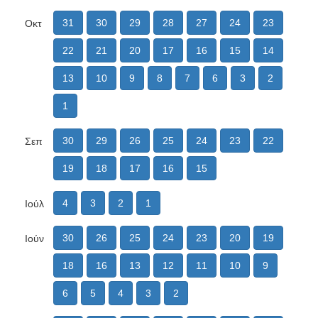
31
30
29
28
27
24
23
Οκτ
22
21
20
17
16
15
14
13
10
9
8
7
6
3
2
1
30
29
26
25
24
23
22
Σεπ
19
18
17
16
15
4
3
2
1
Ιούλ
30
26
25
24
23
20
19
Ιούν
18
16
13
12
11
10
9
6
5
4
3
2