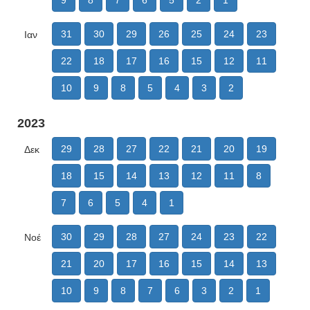
9
8
7
6
5
2
1
31
30
29
26
25
24
23
Ιαν
22
18
17
16
15
12
11
10
9
8
5
4
3
2
2023
29
28
27
22
21
20
19
Δεκ
18
15
14
13
12
11
8
7
6
5
4
1
30
29
28
27
24
23
22
Νοέ
21
20
17
16
15
14
13
10
9
8
7
6
3
2
1