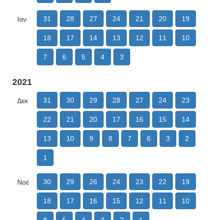
31
28
27
24
21
20
19
Ιαν
18
17
14
13
12
11
10
7
6
5
4
3
2021
31
30
29
28
27
24
23
Δεκ
22
21
20
17
16
15
14
13
10
9
8
7
6
3
2
1
30
29
26
24
23
22
19
Νοέ
18
17
16
15
12
11
10