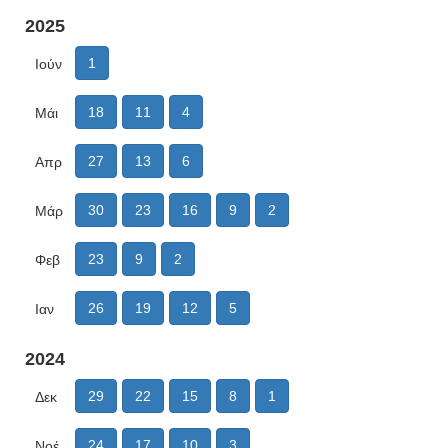
2025
1
Ιούν
18
11
4
Μάι
27
13
6
Απρ
30
23
16
9
2
Μάρ
23
9
2
Φεβ
26
19
12
5
Ιαν
2024
29
22
15
8
1
Δεκ
24
17
10
3
Νοέ