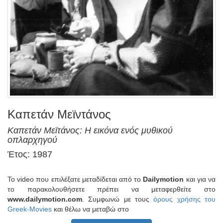
Καπετάν Μεϊντάνος
Καπετάν Μεϊτάνος: Η εικόνα ενός μυθικού
οπλαρχηγού
Έτος: 1987
Το video που επιλέξατε μεταδίδεται από το
Dailymotion
και για να
το παρακολουθήσετε πρέπει να μεταφερθείτε στο
www.dailymotion.com
. Συμφωνώ με τους
όρους χρήσης του
Greek-Movies
και θέλω να μεταβώ στο