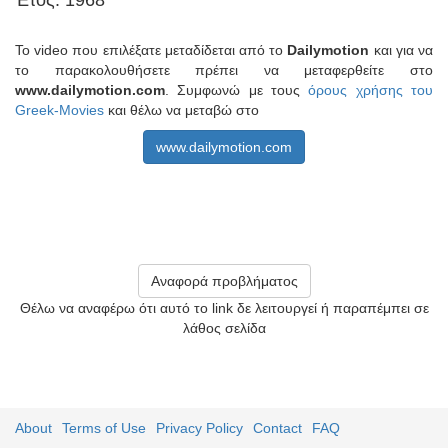
Έτος: 1968
Το video που επιλέξατε μεταδίδεται από το
Dailymotion
και για να
το παρακολουθήσετε πρέπει να μεταφερθείτε στο
www.dailymotion.com
. Συμφωνώ με τους
όρους χρήσης του
Greek-Movies
και θέλω να μεταβώ στο
www.dailymotion.com
Αναφορά προβλήματος
Θέλω να αναφέρω ότι αυτό το link δε λειτουργεί ή παραπέμπει σε
λάθος σελίδα
About
Terms of Use
Privacy Policy
Contact
FAQ