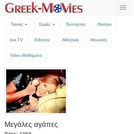
Μενο
επιλο
Ταινίες
Σειρές
Εκπομπές
Θέατρο
live TV
Ειδήσεις
Αθλητικά
Μουσική
Video-Mαθήματα
Μεγάλες αγάπες