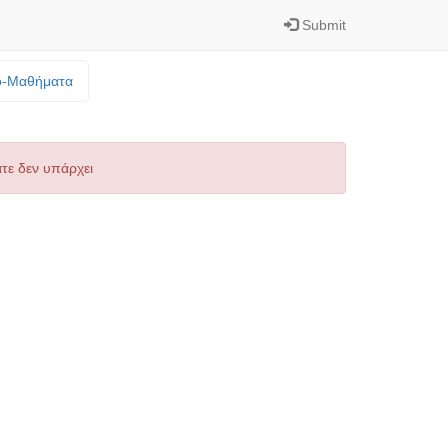
Submit
o-Mαθήματα
τε δεν υπάρχει