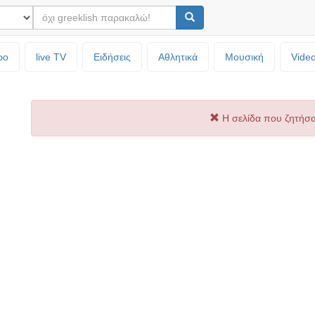
ρο
live TV
Ειδήσεις
Αθλητικά
Μουσική
Vide
Η σελίδα που ζητήσα