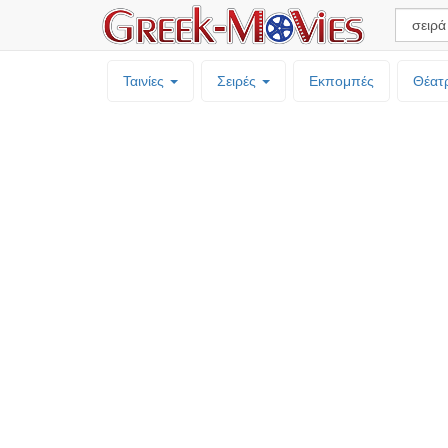
Ταινίες
Σειρές
Εκπομπές
Θέατ