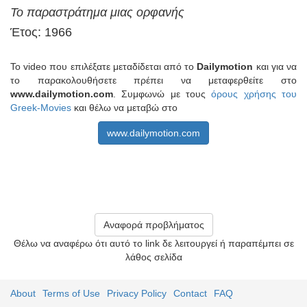
Το παραστράτημα μιας ορφανής
Έτος: 1966
Το video που επιλέξατε μεταδίδεται από το
Dailymotion
και για να
το παρακολουθήσετε πρέπει να μεταφερθείτε στο
www.dailymotion.com
. Συμφωνώ με τους
όρους χρήσης του
Greek-Movies
και θέλω να μεταβώ στο
www.dailymotion.com
Αναφορά προβλήματος
Θέλω να αναφέρω ότι αυτό το link δε λειτουργεί ή παραπέμπει σε
λάθος σελίδα
About
Terms of Use
Privacy Policy
Contact
FAQ