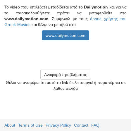
Το video που επιλέξατε μεταδίδεται από το
Dailymotion
και για να
το παρακολουθήσετε πρέπει να μεταφερθείτε στο
www.dailymotion.com
. Συμφωνώ με τους
όρους χρήσης του
Greek-Movies
και θέλω να μεταβώ στο
www.dailymotion.com
Αναφορά προβλήματος
Θέλω να αναφέρω ότι αυτό το link δε λειτουργεί ή παραπέμπει σε
λάθος σελίδα
About
Terms of Use
Privacy Policy
Contact
FAQ