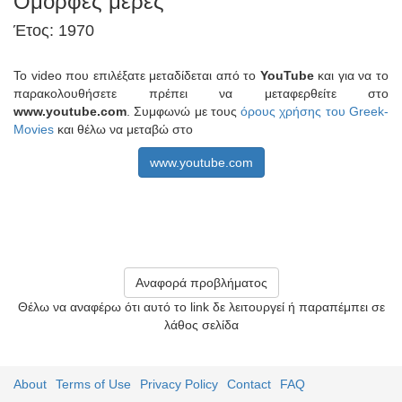
Όμορφες μέρες
Έτος: 1970
Το video που επιλέξατε μεταδίδεται από το
YouTube
και για να το
παρακολουθήσετε πρέπει να μεταφερθείτε στο
www.youtube.com
. Συμφωνώ με τους
όρους χρήσης του Greek-
Movies
και θέλω να μεταβώ στο
www.youtube.com
Αναφορά προβλήματος
Θέλω να αναφέρω ότι αυτό το link δε λειτουργεί ή παραπέμπει σε
λάθος σελίδα
About
Terms of Use
Privacy Policy
Contact
FAQ