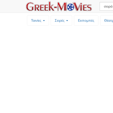
Ταινίες
Σειρές
Εκπομπές
Θέατ