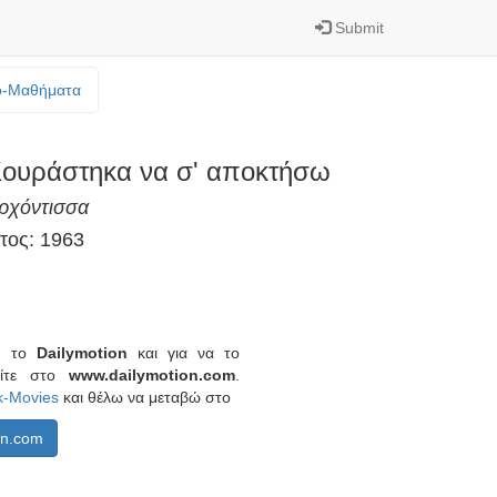
Submit
o-Mαθήματα
ουράστηκα να σ' αποκτήσω
ρχόντισσα
τος: 1963
πό το
Dailymotion
και για να το
είτε στο
www.dailymotion.com
.
k-Movies
και θέλω να μεταβώ στο
on.com