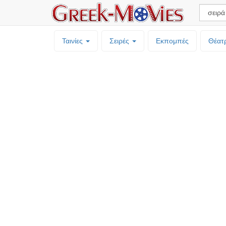
Ταινίες
Σειρές
Εκπομπές
Θέατ