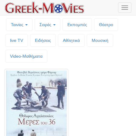
Μενο
επιλο
Ταινίες
Σειρές
Εκπομπές
Θέατρο
live TV
Ειδήσεις
Αθλητικά
Μουσική
Video-Mαθήματα