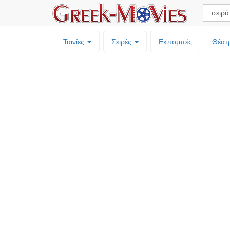
Ταινίες
Σειρές
Εκπομπές
Θέατ