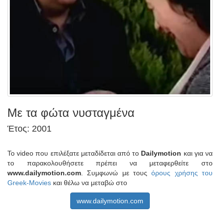
Με τα φώτα νυσταγμένα
Έτος: 2001
Το video που επιλέξατε μεταδίδεται από το
Dailymotion
και για να
το παρακολουθήσετε πρέπει να μεταφερθείτε στο
www.dailymotion.com
. Συμφωνώ με τους
όρους χρήσης του
Greek-Movies
και θέλω να μεταβώ στο
www.dailymotion.com